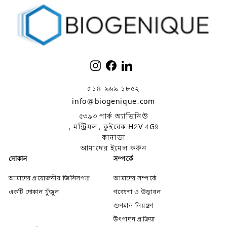
ইনস্টাগ্রাম
ফেসবুক
লিঙ্কডইন
৫১৪ ৯৬৯ ১৮৫২
info@biogenique.com
৫৩৯৩ পার্ক অ্যাভিনিউ
, মন্ট্রিয়ল, কুইবেক H2V 4G9
কানাডা
আমাদের ইমেল করুন
দোকান
সম্পর্কে
আমাদের প্রয়োজনীয় জিনিসপত্র
আমাদের সম্পর্কে
একটি দোকান খুঁজুন
গবেষণা ও উদ্ভাবন
গুণমান নিয়ন্ত্রণ
উৎপাদন প্রক্রিয়া