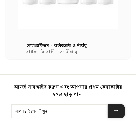
কোরঅ্যাক্টিভস - বার্ধক্যরোধী ও দীর্ঘায়ু
বার্ধক্য-বিরোধী এবং দীর্ঘায়ু
আজই সাবস্ক্রাইব করুন এবং আপনার প্রথম কেনাকাটায়
২০% ছাড় পান।
আপনার
ইমেল
লিখুন