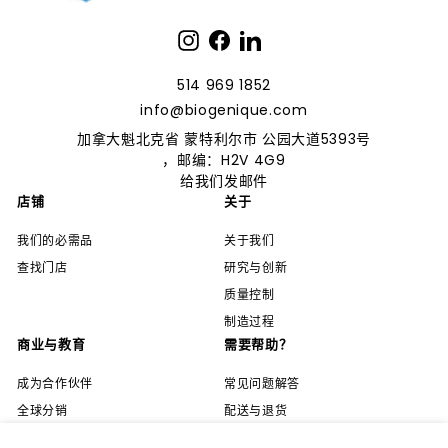
Instagram
Facebook
LinkedIn
514 969 1852
info@biogenique.com
加拿大魁北克省 蒙特利尔市
公园大道5393号
，邮编：H2V 4G9
给我们发邮件
店铺
关于
我们的必需品
关于我们
查找门店
研究与创新
质量控制
制造过程
商业与教育
需要帮助？
成为合作伙伴
常见问题解答
全球分销
配送与退货
职业
隐私政策