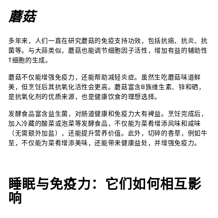
蘑菇
多年来，人们一直在研究蘑菇的免疫支持功效，包括抗癌、抗炎、抗
菌等。与大蒜类似，蘑菇也能调节细胞因子活性，增加有益的辅助性
T细胞的生成。
蘑菇不仅能增强免疫力，还能帮助减轻炎症。虽然生吃蘑菇味道鲜
美，但烹饪后其抗氧化活性会更高。蘑菇富含B族维生素、锌和硒，
是抗氧化剂的优质来源，也是健康饮食的理想选择。
发酵食品富含益生菌，对肠道健康和免疫力大有裨益。烹饪完成后，
加入冷藏的酸菜或泡菜等发酵食品，不仅能为菜肴增添风味和咸味
（无需额外加盐），还能提升营养价值。此外，切碎的香草，例如牛
至，不仅能为菜肴增添美味，还能带来健康益处，并增强免疫力。
睡眠与免疫力：它们如何相互影
响