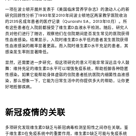
一项在波士顿开展并发表于《美国临床营养学杂志》的激动人心的新
研究回顾性分析了1993年至2010年间波士顿地区两家教学医院收治
的2135名成年患者的医疗记录（Quraishi SA，2013年10月）。所
有这些患者在入院前都接受了维生素D血液水平检测。随后，研究人
员对他们进行了随访，观察他们在住院期间是否发生常见的医院获得
性血液感染。结果显示，入院时维生素D水平低的患者发生医院获得
性血液感染的概率显著更高。而入院时维生素D水平充足的患者，其
感染发生率则显著降低。
显然，还需要进一步研究，但这项研究的意义可能非常深远且令人鼓
舞：维持充足的维生素D水平可以增强免疫系统，帮助抵御各种隐匿
性感染。如果它能帮助身体虚弱的住院患者抵抗医院内细菌性血液感
染，那么想象一下，它能为日常生活中的你提供多大的帮助，让你更
好地抵御疾病。
新冠疫情的关联
多项研究发现维生素D缺乏与新冠病毒检测呈阳性之间存在关联。鉴
于维生素D在免疫系统中的重要作用，维生素D缺乏可能与免疫系统