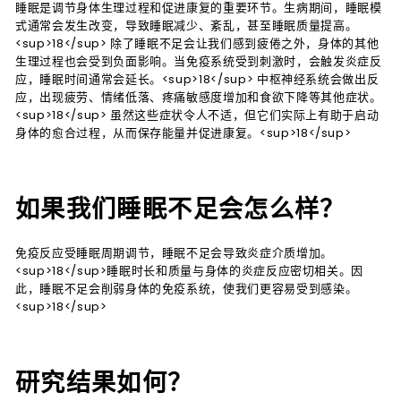
睡眠是调节身体生理过程和促进康复的重要环节。生病期间，睡眠模
式通常会发生改变，导致睡眠减少、紊乱，甚至睡眠质量提高。
<sup>18</sup> 除了睡眠不足会让我们感到疲倦之外，身体的其他
生理过程也会受到负面影响。当免疫系统受到刺激时，会触发炎症反
应，睡眠时间通常会延长。<sup>18</sup> 中枢神经系统会做出反
应，出现疲劳、情绪低落、疼痛敏感度增加和食欲下降等其他症状。
<sup>18</sup> 虽然这些症状令人不适，但它们实际上有助于启动
身体的愈合过程，从而保存能量并促进康复。<sup>18</sup>
如果我们睡眠不足会怎么样？
免疫反应受睡眠周期调节，睡眠不足会导致炎症介质增加。
<sup>18</sup>睡眠时长和质量与身体的炎症反应密切相关。因
此，睡眠不足会削弱身体的免疫系统，使我们更容易受到感染。
<sup>18</sup>
研究结果如何？