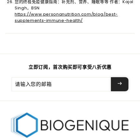
您的终极免疫健康指南：补充剂、营养、睡眠等等 作者：Kajal
Singh，BSN
https://www.personanutrition.com/blog/best-
supplements-immune-health/
立即订阅，首次购买即可享受八折优惠
请
输
入
您
的
邮
箱