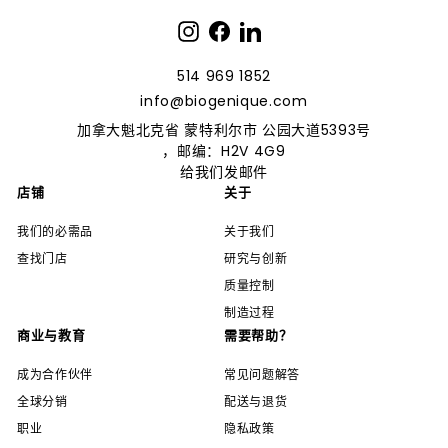
Instagram
Facebook
LinkedIn
514 969 1852
info@biogenique.com
加拿大魁北克省 蒙特利尔市
公园大道5393号
，邮编：H2V 4G9
给我们发邮件
店铺
关于
我们的必需品
关于我们
查找门店
研究与创新
质量控制
制造过程
商业与教育
需要帮助？
成为合作伙伴
常见问题解答
全球分销
配送与退货
职业
隐私政策