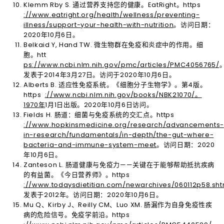
Klemm Rby S. 通过营养支持您的健康。EatRight。https
://www.eatright.org/health/wellness/preventing-
illness/support-your-health-with-nutrition
。访问日期：
2020年10月6日。
Belkaid Y, Hand TW. 微生物群在免疫和炎症中的作用。细
胞。htt
ps://www.ncbi.nlm.nih.gov/pmc/articles/PMC4056765/
发表于2014年3月27日。访问于2020年10月6日。
Alberts B. 适应性免疫系统。《细胞分子生物学》。第4版。
https
://www.ncbi.nlm.nih.gov/books/NBK21070/。
1970年
1月1日出版。2020年10月6日访问。
Fields H. 肠道：细菌与免疫系统的交汇点。https
://www.hopkinsmedicine.org/research/advancements-
in-research/fundamentals/in-depth/the-gut-where-
bacteria-and-immune-system-meet
。访问日期：2020
年10月6日。
Zanteson L. 肠道健康与免疫力——关键在于能够帮助抵抗疾病
的有益菌。《今日营养师》。https
://www.todaysdietitian.com/newarchives/060112p58.sht
发表于2012年。访问日期：2020年10月6日。
Mu Q、Kirby J、Reilly CM、Luo XM. 肠漏作为自身免疫性疾
病的危险信号。免疫学前沿。https