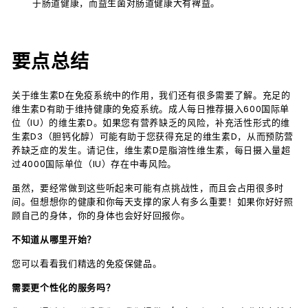
于肠道健康，而益生菌对肠道健康大有裨益。
要点总结
关于维生素D在免疫系统中的作用，我们还有很多需要了解。充足的
维生素D有助于维持健康的免疫系统。成人每日推荐摄入600国际单
位（IU）的维生素D。如果您有营养缺乏的风险，补充活性形式的维
生素D3（胆钙化醇）可能有助于您获得充足的维生素D，从而预防营
养缺乏症的发生。请记住，维生素D是脂溶性维生素，每日摄入量超
过4000国际单位（IU）存在中毒风险。
虽然，要经常做到这些听起来可能有点挑战性，而且会占用很多时
间。但想想你的健康和你每天支撑的家人有多么重要！如果你好好照
顾自己的身体，你的身体也会好好回报你。
不知道从哪里开始？
您可以看看我们精选的免疫保健品。
需要更个性化的服务吗？