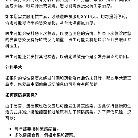
痛或头痛、眼睑肿胀或发烧，您可能需要接受抗生素治疗。
如果您需要服用抗生素，必须遵医嘱服用3至14天。切勿提前停药，
否则可能导致细菌感染恶化，甚至无法彻底治愈。
医生可能会安排您下次复诊，以便监测您的病情。如果下次复诊时您
的鼻窦感染没有好转或反而加重，医生可能会将您转诊至耳鼻喉科专
科医生。
医生可能还会安排其他检查，以确定过敏是否是引发鼻窦炎的原因。
外科手术
如果你的慢性鼻窦炎经过时间和药物治疗后仍未好转，那么手术清理
鼻窦、修复鼻中隔偏曲或切除息肉可能会有所帮助。
如何预防鼻窦炎？
由于感冒、流感或过敏反应后可能发生鼻窦感染，因此保持健康的生
活方式并减少接触细菌和过敏原有助于预防感染。为了降低风险，您
可以：
每年都要接种流感疫苗。
多吃健康食品，例如水果和蔬菜。