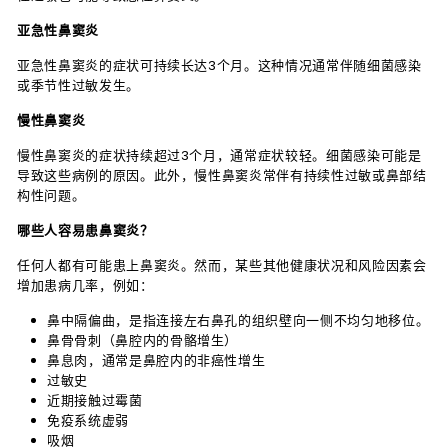
亚急性鼻窦炎
亚急性鼻窦炎的症状可持续长达3个月。这种情况通常伴随细菌感染
或季节性过敏发生。
慢性鼻窦炎
慢性鼻窦炎的症状持续超过3个月，通常症状较轻。细菌感染可能是
导致这些病例的原因。此外，慢性鼻窦炎常伴有持续性过敏或鼻部结
构性问题。
哪些人容易患鼻窦炎？
任何人都有可能患上鼻窦炎。然而，某些其他健康状况和风险因素会
增加患病几率，例如：
鼻中隔偏曲，是指连接左右鼻孔的组织壁向一侧不均匀地移位。
鼻骨骨刺（鼻腔内的骨骼增生）
鼻息肉，通常是鼻腔内的非癌性增生
过敏史
近期接触过霉菌
免疫系统虚弱
吸烟