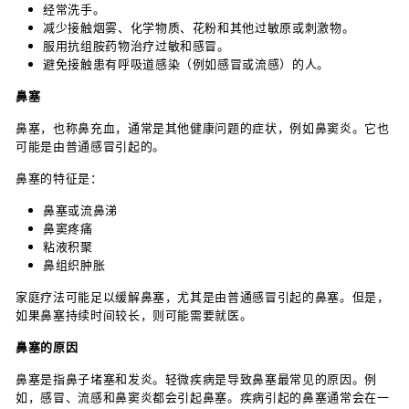
经常洗手。
减少接触烟雾、化学物质、花粉和其他过敏原或刺激物。
服用抗组胺药物治疗过敏和感冒。
避免接触患有呼吸道感染（例如感冒或流感）的人。
鼻塞
鼻塞，也称鼻充血，通常是其他健康问题的症状，例如鼻窦炎。它也
可能是由普通感冒引起的。
鼻塞的特征是：
鼻塞或流鼻涕
鼻窦疼痛
粘液积聚
鼻组织肿胀
家庭疗法可能足以缓解鼻塞，尤其是由普通感冒引起的鼻塞。但是，
如果鼻塞持续时间较长，则可能需要就医。
鼻塞的原因
鼻塞是指鼻子堵塞和发炎。轻微疾病是导致鼻塞最常见的原因。例
如，感冒、流感和鼻窦炎都会引起鼻塞。疾病引起的鼻塞通常会在一