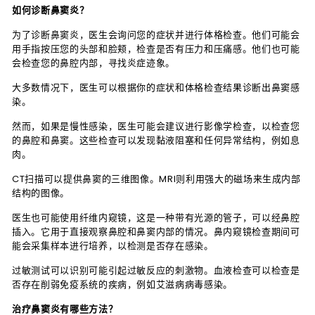
如何诊断鼻窦炎？
为了诊断鼻窦炎，医生会询问您的症状并进行体格检查。他们可能会
用手指按压您的头部和脸颊，检查是否有压力和压痛感。他们也可能
会检查您的鼻腔内部，寻找炎症迹象。
大多数情况下，医生可以根据你的症状和体格检查结果诊断出鼻窦感
染。
然而，如果是慢性感染，医生可能会建议进行影像学检查，以检查您
的鼻腔和鼻窦。这些检查可以发现黏液阻塞和任何异常结构，例如息
肉。
CT扫描可以提供鼻窦的三维图像。MRI则利用强大的磁场来生成内部
结构的图像。
医生也可能使用纤维内窥镜，这是一种带有光源的管子，可以经鼻腔
插入。它用于直接观察鼻腔和鼻窦内部的情况。鼻内窥镜检查期间可
能会采集样本进行培养，以检测是否存在感染。
过敏测试可以识别可能引起过敏反应的刺激物。血液检查可以检查是
否存在削弱免疫系统的疾病，例如艾滋病病毒感染。
治疗鼻窦炎有哪些方法？