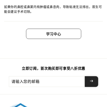
如果你的鼻腔或鼻窦内有肿瘤或鼻息肉，导致粘液无法排出，医生可
能会建议手术切除。
学习中心
立即订阅，首次购买即可享受八折优惠
请
输
入
您
的
邮