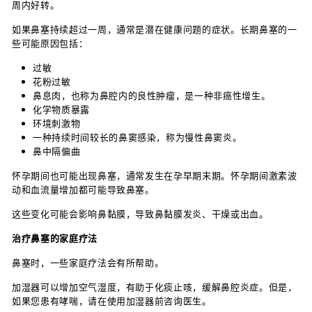
周内好转。
如果鼻塞持续超过一周，通常是潜在健康问题的症状。长期鼻塞的一
些可能原因包括：
过敏
花粉过敏
鼻息肉，也称为鼻腔内的良性肿瘤，是一种非癌性增生。
化学物质暴露
环境刺激物
一种持续时间较长的鼻窦感染，称为慢性鼻窦炎。
鼻中隔偏曲
怀孕期间也可能出现鼻塞，通常发生在孕早期末期。怀孕期间激素波
动和血流量增加都可能导致鼻塞。
这些变化可能会影响鼻黏膜，导致鼻黏膜发炎、干燥或出血。
治疗鼻塞的家庭疗法
鼻塞时，一些家庭疗法会有所帮助。
加湿器可以增加空气湿度，有助于化痰止咳，缓解鼻腔炎症。但是，
如果您患有哮喘，请在使用加湿器前咨询医生。