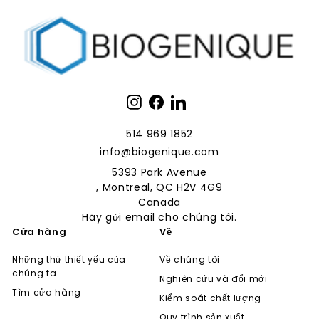
Instagram
Facebook
LinkedIn
514 969 1852
info@biogenique.com
5393 Park Avenue
, Montreal, QC H2V 4G9
Canada
Hãy gửi email cho chúng tôi.
Cửa hàng
Về
Những thứ thiết yếu của
Về chúng tôi
chúng ta
Nghiên cứu và đổi mới
Tìm cửa hàng
Kiểm soát chất lượng
Quy trình sản xuất