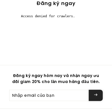
Đăng ký ngay
Đăng ký ngay hôm nay và nhận ngay ưu
đãi giảm 20% cho lần mua hàng đầu tiên.
Nhập
email
của
bạn