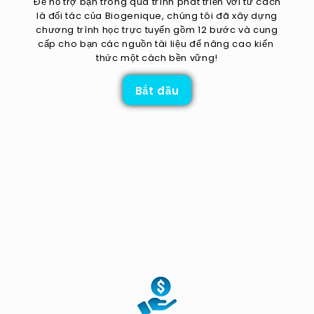
Để hỗ trợ bạn trong quá trình phát triển với tư cách
là đối tác của Biogenique, chúng tôi đã xây dựng
chương trình học trực tuyến gồm 12 bước và cung
cấp cho bạn các nguồn tài liệu để nâng cao kiến ​​
thức một cách bền vững!
Bắt đầu