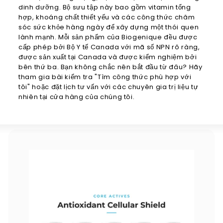
dinh dưỡng. Bộ sưu tập này bao gồm vitamin tổng
hợp, khoáng chất thiết yếu và các công thức chăm
sóc sức khỏe hàng ngày để xây dựng một thói quen
lành mạnh. Mỗi sản phẩm của Biogenique đều được
cấp phép bởi Bộ Y tế Canada với mã số NPN rõ ràng,
được sản xuất tại Canada và được kiểm nghiệm bởi
bên thứ ba. Bạn không chắc nên bắt đầu từ đâu? Hãy
tham gia bài kiểm tra "Tìm công thức phù hợp với
tôi" hoặc đặt lịch tư vấn với các chuyên gia trị liệu tự
nhiên tại cửa hàng của chúng tôi.